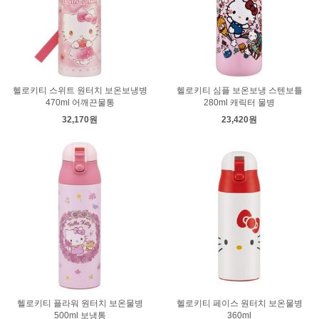
헬로키티 스위트 원터치 보온보냉병
헬로키티 심플 보온보냉 스텐보틀
470ml 어깨끈물통
280ml 캐릭터 물병
32,170원
23,420원
헬로키티 플라워 원터치 보온물병
헬로키티 페이스 원터치 보온물병
500ml 보냉통
360ml