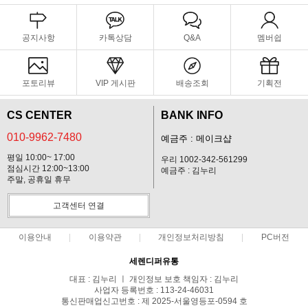
공지사항
카톡상담
Q&A
멤버쉽
포토리뷰
VIP 게시판
배송조회
기획전
CS CENTER
BANK INFO
010-9962-7480
예금주 : 메이크샵
평일 10:00~ 17:00
우리 1002-342-561299
점심시간 12:00~13:00
예금주 : 김누리
주말, 공휴일 휴무
고객센터 연결
이용안내
이용약관
개인정보처리방침
PC버전
세렌디퍼유통
대표 : 김누리 ㅣ 개인정보 보호 책임자 : 김누리
사업자 등록번호 : 113-24-46031
통신판매업신고번호 : 제 2025-서울영등포-0594 호