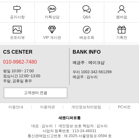
공지사항
카톡상담
Q&A
멤버쉽
포토리뷰
VIP 게시판
배송조회
기획전
CS CENTER
BANK INFO
010-9962-7480
예금주 : 메이크샵
평일 10:00~ 17:00
우리 1002-342-561299
점심시간 12:00~13:00
예금주 : 김누리
주말, 공휴일 휴무
고객센터 연결
이용안내
이용약관
개인정보처리방침
PC버전
세렌디퍼유통
대표 : 김누리 ㅣ 개인정보 보호 책임자 : 김누리
사업자 등록번호 : 113-24-46031
통신판매업신고번호 : 제 2025-서울영등포-0594 호