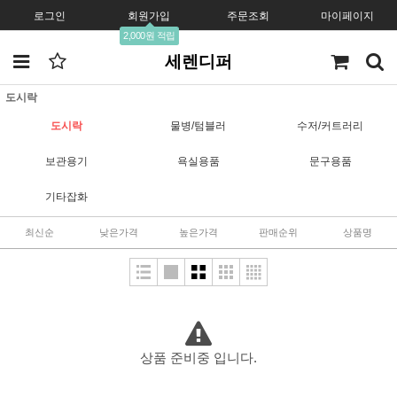
로그인
회원가입
주문조회
마이페이지
2,000원 적립
세렌디퍼
도시락
도시락
물병/텀블러
수저/커트러리
보관용기
욕실용품
문구용품
기타잡화
최신순
낮은가격
높은가격
판매순위
상품명
상품 준비중 입니다.