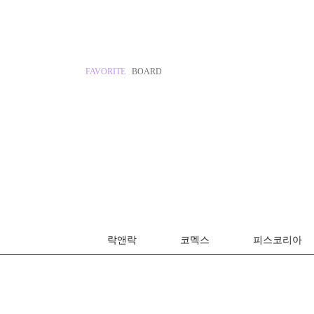
FAVORITE
BOARD
락앤락
코멕스
피스코리아