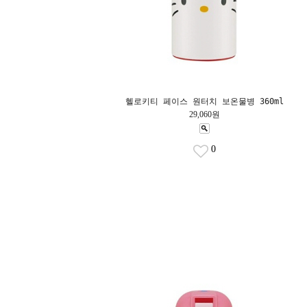
헬로키티 페이스 원터치 보온물병 360ml
29,060원
0