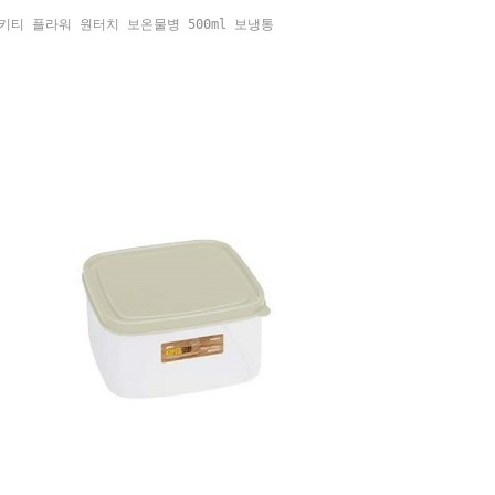
키티 플라워 원터치 보온물병 500ml 보냉통