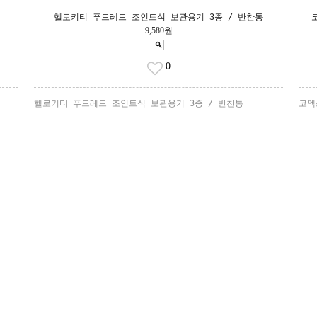
헬로키티 푸드레드 조인트식 보관용기 3종 / 반찬통
9,580원
0
헬로키티 푸드레드 조인트식 보관용기 3종 / 반찬통
코멕
HANK YOU FOR COMMI