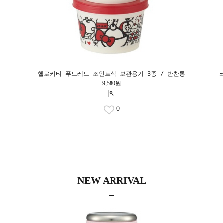
헬로키티 푸드레드 조인트식 보관용기 3종 / 반찬통
9,580원
0
NEW ARRIVAL