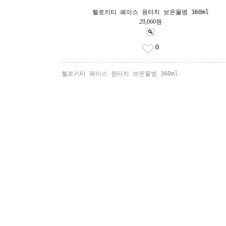
헬로키티 페이스 원터치 보온물병 360ml
29,060원
0
헬로키티 페이스 원터치 보온물병 360ml
T