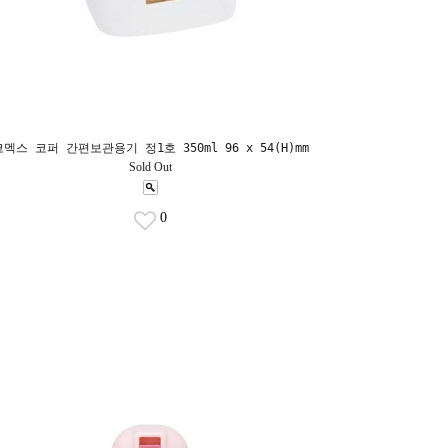
코멕스 코퍼 간편보관용기 정1호 350ml 96 x 54(H)mm
Sold Out
0